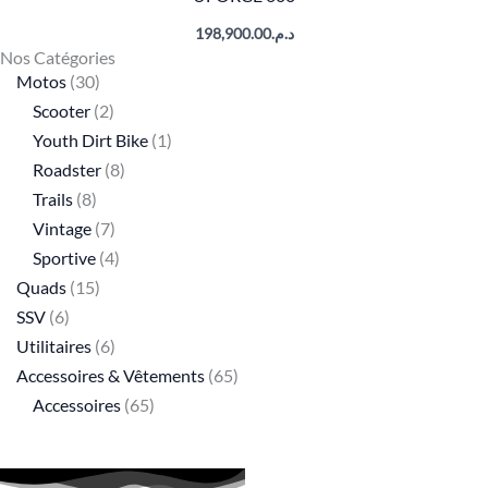
198,900.00
د.م.
Nos Catégories
Motos
30
Scooter
2
Youth Dirt Bike
1
Roadster
8
Trails
8
Vintage
7
Sportive
4
Quads
15
SSV
6
Utilitaires
6
Accessoires & Vêtements
65
Accessoires
65