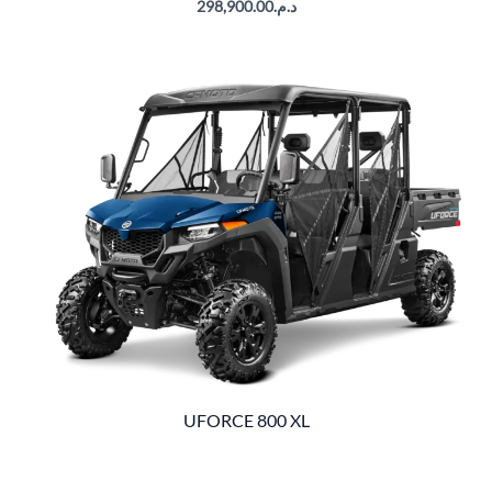
298,900.00
د.م.
UFORCE 800 XL