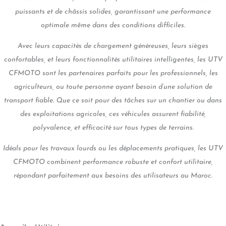
puissants et de châssis solides, garantissant une performance
optimale même dans des conditions difficiles.
Avec leurs capacités de chargement généreuses, leurs sièges
confortables, et leurs fonctionnalités utilitaires intelligentes, les UTV
CFMOTO sont les partenaires parfaits pour les professionnels, les
agriculteurs, ou toute personne ayant besoin d’une solution de
transport fiable. Que ce soit pour des tâches sur un chantier ou dans
des exploitations agricoles, ces véhicules assurent fiabilité,
polyvalence, et efficacité sur tous types de terrains.
Idéals pour les travaux lourds ou les déplacements pratiques, les UTV
CFMOTO combinent performance robuste et confort utilitaire,
répondant parfaitement aux besoins des utilisateurs au Maroc.