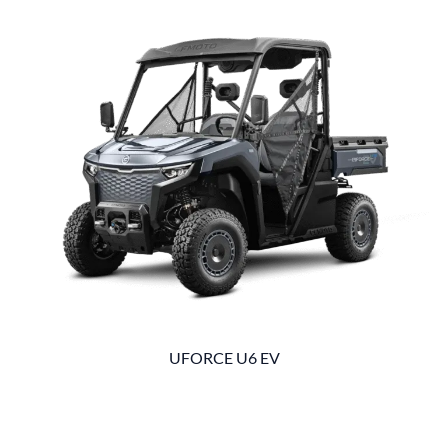
UFORCE U6 EV