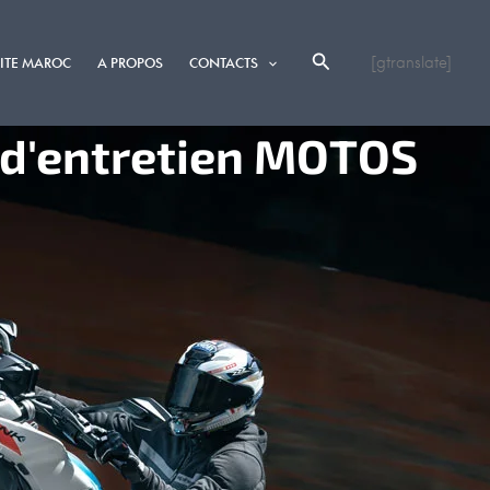
[gtranslate]
LITE MAROC
A PROPOS
CONTACTS
 d'entretien MOTOS