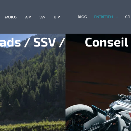
BLOG
ENTRETIEN
CF
MOTOS
ATV
SSV
UTV
ads / SSV /
Conseil