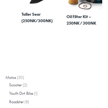
Taller Sear
Oil Filter Kit –
(250NK/300NK)
250NK / 300NK
Motos
30
Scooter
2
Youth Dirt Bike
1
Roadster
8