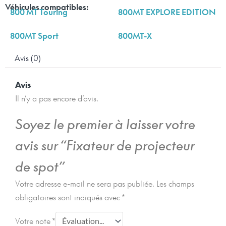
Véhicules compatibles:
800 MT Touring
800MT EXPLORE EDITION
800MT Sport
800MT-X
Avis (0)
Avis
Il n’y a pas encore d’avis.
Soyez le premier à laisser votre
avis sur “Fixateur de projecteur
de spot”
Votre adresse e-mail ne sera pas publiée.
Les champs
obligatoires sont indiqués avec
*
Votre note
*