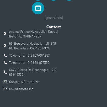
[gtranslate]
Contact
Avenue Prince My Abdellah Kabbaj
Building, MARRAKECH
68, Boulevard Moulay Ismail, ETG
RD Belvedere, CASABLANCA
Téléphone: +212 667-084957
Téléphone: +212 639-972390
SAV / Pièces De Rechanges: +212
666-193704
Contact@cfmoto.ma
Sav@cfmoto.ma