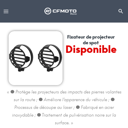
Aller
au
contenu
Fixateur de projecteur
de spot
Disponible
« ● Protège les projecteurs des impacts des pierres volantes
sur la route ; ● Améliore l’apparence du véhicule ; ●
Processus de découpe au laser ; ● Fabriqué en acier
inoxydable ; ● Traitement de pulvérisation noire sur la
surface. »