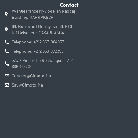
Contact
Avenue Prince My Abdellah Kabbaj
Building, MARRAKECH
68, Boulevard Moulay Ismail, ETG
RD Belvedere, CASABLANCA
Téléphone: +212 667-084957
Téléphone: +212 639-972390
SAV / Pièces De Rechanges: +212
666-193704
Contact@cfmoto.ma
Sav@cfmoto.ma