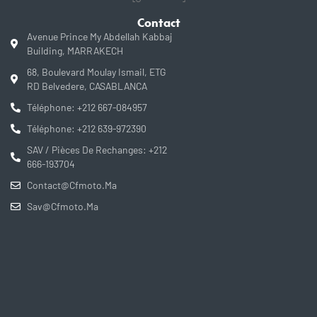
Contact
Avenue Prince My Abdellah Kabbaj
Building, MARRAKECH
68, Boulevard Moulay Ismail, ETG
RD Belvedere, CASABLANCA
Téléphone: +212 667-084957
Téléphone: +212 639-972390
SAV / Pièces De Rechanges: +212
666-193704
Contact@cfmoto.ma
Sav@cfmoto.ma