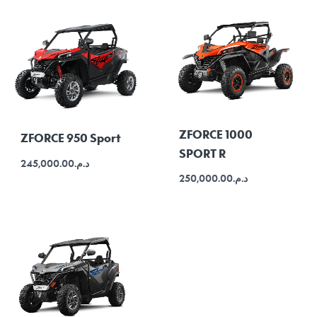
ZFORCE 1000
ZFORCE 950 Sport
SPORT R
245,000.00
د.م.
250,000.00
د.م.