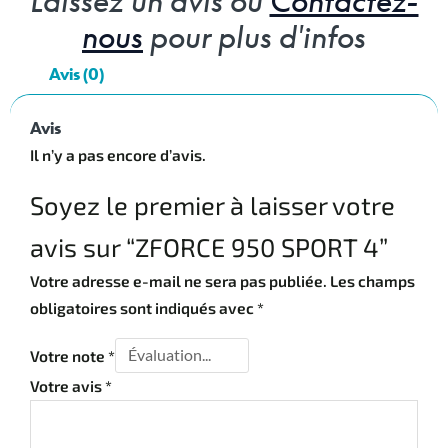
Laissez un avis ou
Contactez-
nous
pour plus d'infos
Avis (0)
Avis
Il n’y a pas encore d’avis.
Soyez le premier à laisser votre
avis sur “ZFORCE 950 SPORT 4”
Votre adresse e-mail ne sera pas publiée.
Les champs
obligatoires sont indiqués avec
*
Votre note
*
Votre avis
*