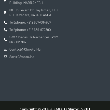
Building, MARRAKECH
68, Boulevard Moulay Ismail, ETG
RD Belvedere, CASABLANCA
Téléphone: +212 667-084957
Téléphone: +212 639-972390
SAV / Pièces De Rechanges: +212
666-193704
Contact@cfmoto.ma
Sav@cfmoto.ma
Copyright © 2026 CFMOTO Maroc | SKBT