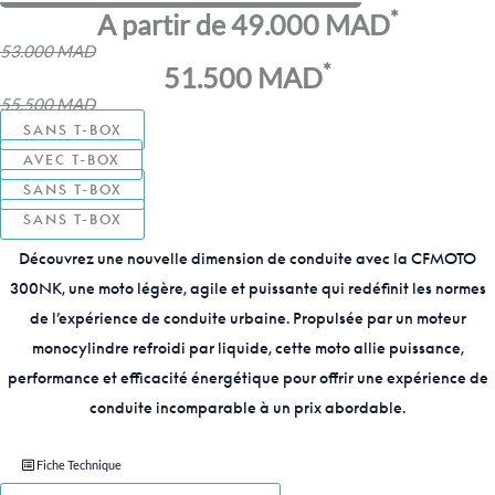
*
A partir de 49.000 MAD
53.000 MAD
*
51.500 MAD
55.500 MAD
SANS T-BOX
AVEC T-BOX
SANS T-BOX
SANS T-BOX
Découvrez une nouvelle dimension de conduite avec la CFMOTO
300NK, une moto légère, agile et puissante qui redéfinit les normes
de l’expérience de conduite urbaine. Propulsée par un moteur
monocylindre refroidi par liquide, cette moto allie puissance,
performance et efficacité énergétique pour offrir une expérience de
conduite incomparable à un prix abordable.
Fiche Technique