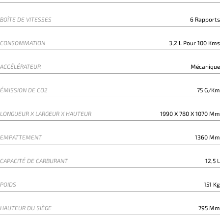
BOÎTE DE VITESSES
6 Rapports
CONSOMMATION
3,2 L Pour 100 Kms
ACCÉLÉRATEUR
Mécanique
ÉMISSION DE CO2
75 G/km
LONGUEUR X LARGEUR X HAUTEUR
1990 X 780 X 1070 Mm
EMPATTEMENT
1360 Mm
CAPACITÉ DE CARBURANT
12,5 L
POIDS
151 Kg
HAUTEUR DU SIÈGE
795 Mm