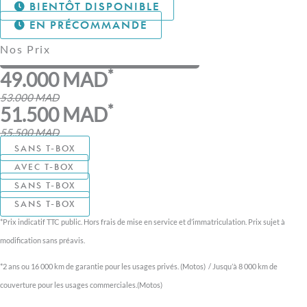
BIENTÔT DISPONIBLE
EN PRÉCOMMANDE
Nos Prix
*
49.000 MAD
53.000 MAD
*
51.500 MAD
55.500 MAD
SANS T-BOX
AVEC T-BOX
SANS T-BOX
SANS T-BOX
*Prix indicatif TTC public. Hors frais de mise en service et d’immatriculation. Prix sujet à
modification sans préavis.
*2 ans ou 16 000 km de garantie pour les usages privés. (Motos) / Jusqu’à 8 000 km de
couverture pour les usages commerciales.(Motos)