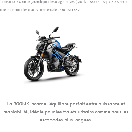
*1 ans ou 8 000 km de garantie pour les usages privés. (Quads et SSV) / Jusqu’à 5 000 km de
couverture pour les usages commerciales. (Quads et SSV)
La 300NK incarne l’équilibre parfait entre puissance et
maniabilité, idéale pour les trajets urbains comme pour les
escapades plus longues.