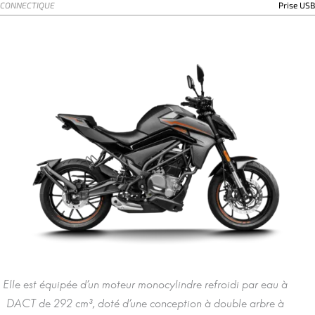
CONNECTIQUE
Prise USB
Elle est équipée d’un moteur monocylindre refroidi par eau à
DACT de 292 cm³, doté d’une conception à double arbre à