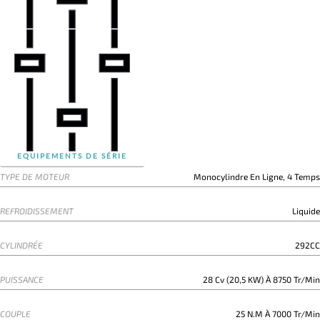
EQUIPEMENTS DE SÉRIE
TYPE DE MOTEUR
Monocylindre En Ligne, 4 Temps
REFROIDISSEMENT
Liquide
CYLINDRÉE
292CC
PUISSANCE
28 Cv (20,5 KW) À 8750 Tr/min
COUPLE
25 N.m À 7000 Tr/min