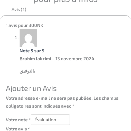
Avis (1)
1 avis pour
300NK
Note
5
sur 5
Brahim lakrimi
–
13 novembre 2024
بالتوفيق
Ajouter un Avis
Votre adresse e-mail ne sera pas publiée.
Les champs
obligatoires sont indiqués avec
*
Votre note
*
Votre avis
*